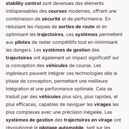
stability control
sont devenues des éléments
indispensables des
courses
modernes, offrant une
combinaison de
sécurité
et de performance. En
réduisant les risques de
sorties de route
et en
optimisant les
trajectoires
, ces
systèmes
permettent
aux
pilotes
de rester compétitifs tout en minimisant
les dangers. Les
systèmes de gestion
des
trajectoires
ont également un impact significatif sur
la conception des
véhicules
de course. Les
ingénieurs peuvent intégrer ces technologies dès la
phase de conception, permettant une meilleure
intégration et une performance optimale. Cela se
traduit par des
véhicules
plus sûrs, plus rapides, et
plus efficaces, capables de naviguer les
virages
les
plus complexes avec une précision inégalée. Les
systèmes de gestion
des
trajectoires en virage
ont
révolutionné le
pilotage automobile
, tant sur les