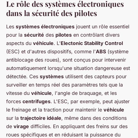
Le rôle des systèmes électroniques
dans la sécurité des pilotes
Les
systèmes électroniques
jouent un rôle essentiel
pour la
sécurité
des
pilotes
en contrôlant divers
aspects du
véhicule
. L'
Electonic Stability Control
(ESC) et d'autres dispositifs, comme l'
ABS
(système
antiblocage des roues), sont conçus pour intervenir
automatiquement lorsqu'une situation dangereuse est
détectée. Ces
systèmes
utilisent des capteurs pour
surveiller en temps réel des paramètres tels que la
vitesse du
véhicule
, l'angle de braquage, et les
forces
centrifuges
. L'ESC, par exemple, peut ajuster
le freinage et la traction pour maintenir le
véhicule
sur la
trajectoire idéale
, même dans des conditions
de
virage
difficiles. En appliquant des freins sur des
roues spécifiques et en réduisant la puissance du