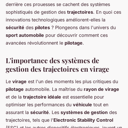
derrière ces prouesses se cachent des systèmes
sophistiqués de gestion des
trajectoires
. En quoi ces
innovations technologiques améliorent-elles la
sécurité
des
pilotes
? Plongeons dans l'univers du
sport automobile
pour découvrir comment ces
avancées révolutionnent le
pilotage
.
L'importance des systèmes de
gestion des trajectoires en virage
Le
virage
est l'un des moments les plus critiques du
pilotage
automobile. La maîtrise du
rayon de virage
et de la
trajectoire idéale
est essentielle pour
optimiser les performances du
véhicule
tout en
assurant la
sécurité
. Les
systèmes de gestion
des
trajectoires, tels que l'
Electronic Stability Control
(ESC) et les autres dispositifs électroniques, jouent un