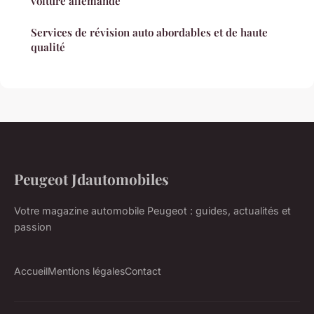
voiture allemande
Services de révision auto abordables et de haute
qualité
Peugeot Jdautomobiles
Votre magazine automobile Peugeot : guides, actualités et
passion
Accueil
Mentions légales
Contact