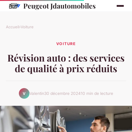
Peugeot Jdautomobiles
Accueil
›
Voiture
VOITURE
Révision auto : des services
de qualité à prix réduits
Valentin
30 décembre 2024
10 min de lecture
V