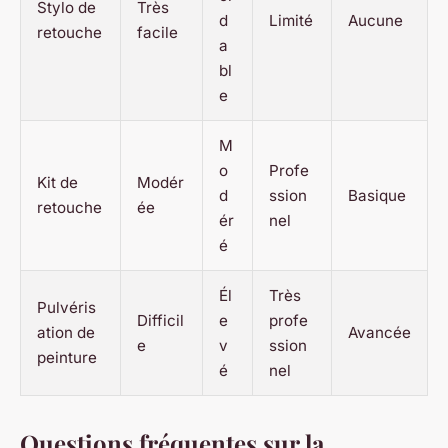
Stylo de
Très
d
Limité
Aucune
retouche
facile
a
bl
e
M
o
Profe
Kit de
Modér
d
ssion
Basique
retouche
ée
ér
nel
é
Él
Très
Pulvéris
Difficil
e
profe
ation de
Avancée
e
v
ssion
peinture
é
nel
Questions fréquentes sur la