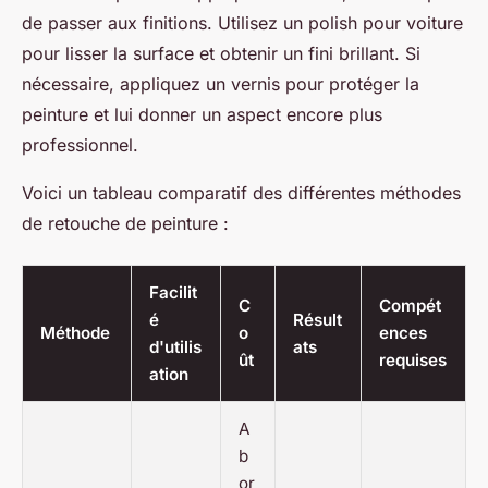
de passer aux finitions. Utilisez un polish pour voiture
pour lisser la surface et obtenir un fini brillant. Si
nécessaire, appliquez un vernis pour protéger la
peinture et lui donner un aspect encore plus
professionnel.
Voici un tableau comparatif des différentes méthodes
de retouche de peinture :
Facilit
C
Compét
é
Résult
Méthode
o
ences
d'utilis
ats
ût
requises
ation
A
b
or