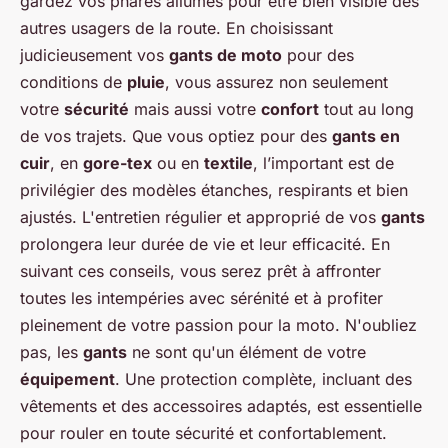
gardez vos phares allumés pour être bien visible des
autres usagers de la route. En choisissant
judicieusement vos
gants de moto
pour des
conditions de
pluie
, vous assurez non seulement
votre
sécurité
mais aussi votre
confort
tout au long
de vos trajets. Que vous optiez pour des
gants en
cuir
, en
gore-tex
ou en
textile
, l’important est de
privilégier des modèles étanches, respirants et bien
ajustés. L'entretien régulier et approprié de vos
gants
prolongera leur durée de vie et leur efficacité. En
suivant ces conseils, vous serez prêt à affronter
toutes les intempéries avec sérénité et à profiter
pleinement de votre passion pour la moto. N'oubliez
pas, les
gants
ne sont qu'un élément de votre
équipement
. Une protection complète, incluant des
vêtements et des accessoires adaptés, est essentielle
pour rouler en toute sécurité et confortablement.