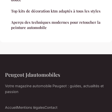
Top kits de décoration ktm adaptés à tous les styles
Aperçu des techniques modernes pour retoucher la
peinture automobile
Peugeot Jdautomobiles
Votre magazine automobile Peugeot : guides, actualités et
passion
Accueil
Mentions légales
Contact